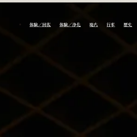
体験／回復
体験／浄化
境内
行事
歴史