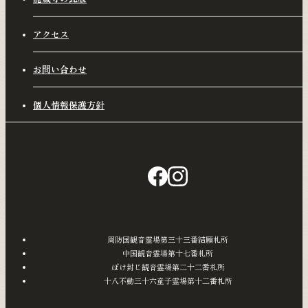
アクセス
お問い合わせ
個人情報保護方針
周防国観音霊場第三十三番結願札所
中国観音霊場第十七番札所
ぼけ封じ観音霊場第二十二番札所
十八不動三十六童子霊場第十二番札所