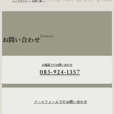
トップページ
瓦版一覧
くれない族にもの申す!!「迷悟、我にあり、発心すれば即
Contact
お問い合わせ
お電話でのお問い合わせ
083-924-1357
メールフォームでのお問い合わせ