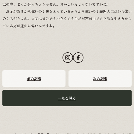
世の中、どっか狂っちょりゃせん。おかしいんじゃないですかね。
お金があるから偉いの？歳をとっているからから偉いの？総理大臣だから偉い
の？ちがうよね、人間は貧乏でも小さくても手足が不自由でも立派な生き方をし
ている方が遥かに偉いんですね。
前の記事
次の記事
一覧を見る