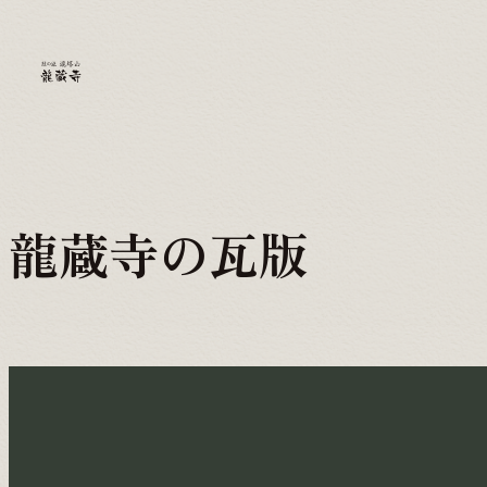
龍蔵寺の瓦版