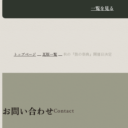
一覧を見る
トップページ
瓦版一覧
秋の『鼓の祭典』開催日決定
お問い合わせ
Contact