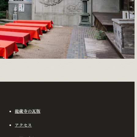
龍蔵寺の瓦版
アクセス